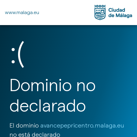
www.malaga.eu
:(
Dominio no
declarado
El dominio
avancepepricentro.malaga.eu
no está declarado